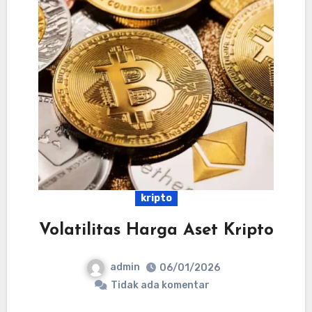
kripto
Volatilitas Harga Aset Kripto
admin
06/01/2026
Tidak ada komentar