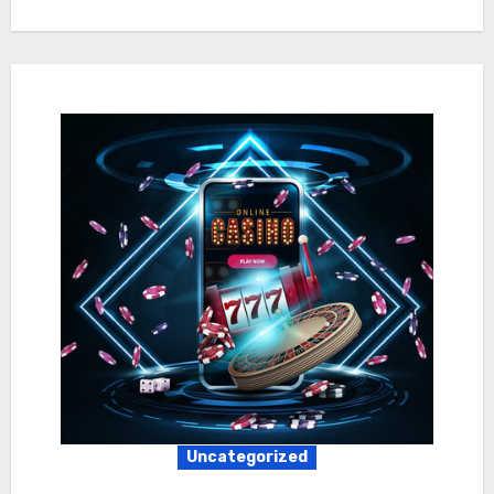
Uncategorized