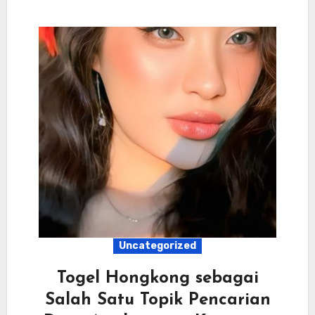
Uncategorized
Togel Hongkong sebagai
Salah Satu Topik Pencarian