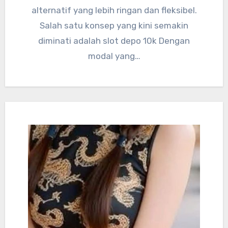
alternatif yang lebih ringan dan fleksibel.
Salah satu konsep yang kini semakin
diminati adalah slot depo 10k Dengan
modal yang…