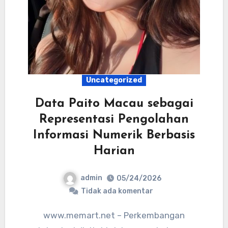
Uncategorized
Data Paito Macau sebagai
Representasi Pengolahan
Informasi Numerik Berbasis
Harian
admin
05/24/2026
Tidak ada komentar
www.memart.net – Perkembangan