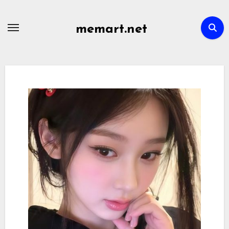
Skip
to
memart.net
content