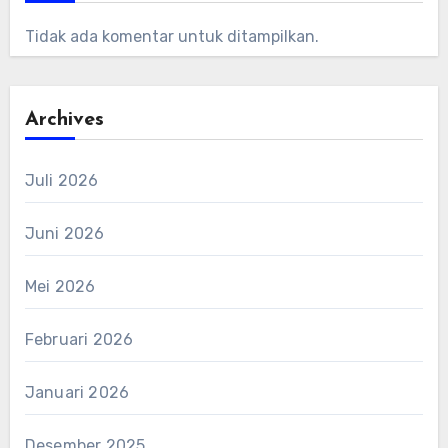
Tidak ada komentar untuk ditampilkan.
Archives
Juli 2026
Juni 2026
Mei 2026
Februari 2026
Januari 2026
Desember 2025