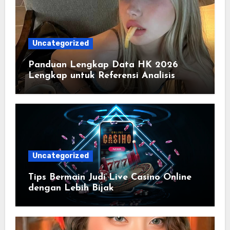
Uncategorized
Panduan Lengkap Data HK 2026
Lengkap untuk Referensi Analisis
Harian
Uncategorized
Tips Bermain Judi Live Casino Online
dengan Lebih Bijak