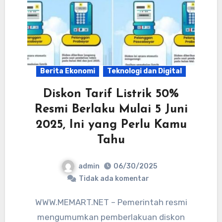
Berita Ekonomi
Teknologi dan Digital
Diskon Tarif Listrik 50%
Resmi Berlaku Mulai 5 Juni
2025, Ini yang Perlu Kamu
Tahu
admin
06/30/2025
Tidak ada komentar
WWW.MEMART.NET – Pemerintah resmi
mengumumkan pemberlakuan diskon