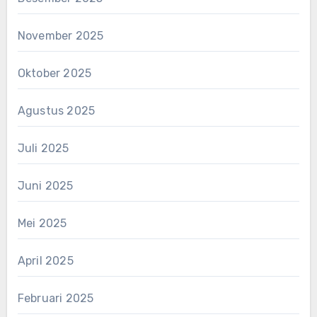
November 2025
Oktober 2025
Agustus 2025
Juli 2025
Juni 2025
Mei 2025
April 2025
Februari 2025