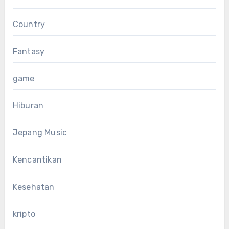
Country
Fantasy
game
Hiburan
Jepang Music
Kencantikan
Kesehatan
kripto