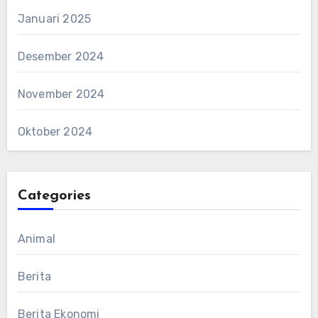
Januari 2025
Desember 2024
November 2024
Oktober 2024
Categories
Animal
Berita
Berita Ekonomi