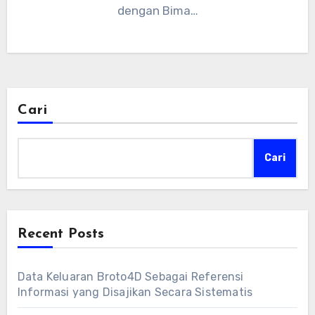
dengan Bima…
Cari
Cari
Recent Posts
Data Keluaran Broto4D Sebagai Referensi
Informasi yang Disajikan Secara Sistematis