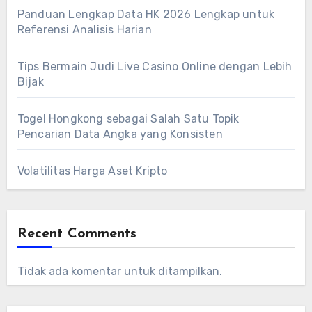
Panduan Lengkap Data HK 2026 Lengkap untuk
Referensi Analisis Harian
Tips Bermain Judi Live Casino Online dengan Lebih
Bijak
Togel Hongkong sebagai Salah Satu Topik
Pencarian Data Angka yang Konsisten
Volatilitas Harga Aset Kripto
Recent Comments
Tidak ada komentar untuk ditampilkan.