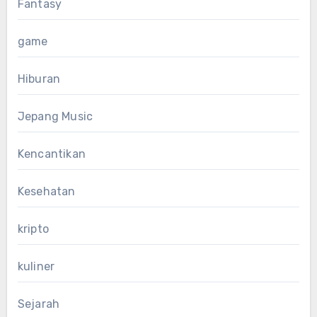
Fantasy
game
Hiburan
Jepang Music
Kencantikan
Kesehatan
kripto
kuliner
Sejarah