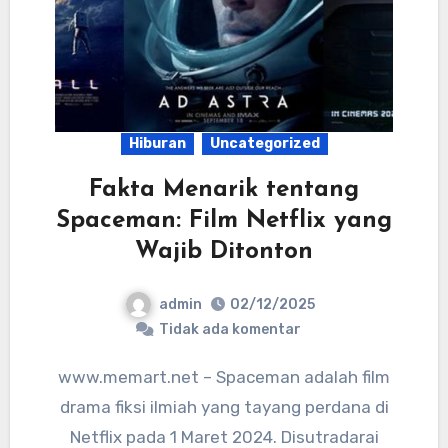
Hiburan
Uncategorized
Fakta Menarik tentang
Spaceman: Film Netflix yang
Wajib Ditonton
admin
02/12/2025
Tidak ada komentar
www.memart.net – Spaceman adalah film
drama fiksi ilmiah yang tayang perdana di
Netflix pada 1 Maret 2024. Disutradarai