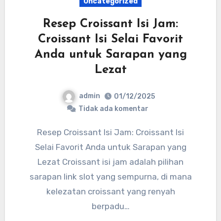
Uncategorized
Resep Croissant Isi Jam:
Croissant Isi Selai Favorit
Anda untuk Sarapan yang
Lezat
admin
01/12/2025
Tidak ada komentar
Resep Croissant Isi Jam: Croissant Isi
Selai Favorit Anda untuk Sarapan yang
Lezat Croissant isi jam adalah pilihan
sarapan link slot yang sempurna, di mana
kelezatan croissant yang renyah
berpadu…