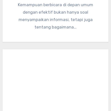
Kemampuan berbicara di depan umum
dengan efektif bukan hanya soal
menyampaikan informasi, tetapi juga
tentang bagaimana…