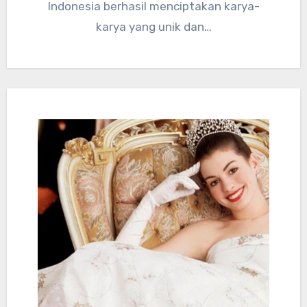
Indonesia berhasil menciptakan karya-
karya yang unik dan…