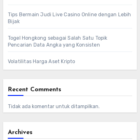
Tips Bermain Judi Live Casino Online dengan Lebih
Bijak
Togel Hongkong sebagai Salah Satu Topik
Pencarian Data Angka yang Konsisten
Volatilitas Harga Aset Kripto
Recent Comments
Tidak ada komentar untuk ditampilkan.
Archives