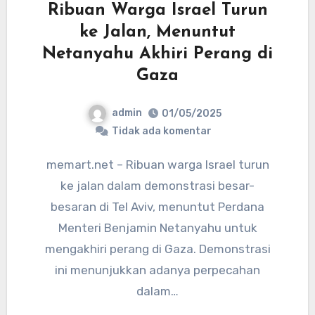
Ribuan Warga Israel Turun
ke Jalan, Menuntut
Netanyahu Akhiri Perang di
Gaza
admin
01/05/2025
Tidak ada komentar
memart.net – Ribuan warga Israel turun
ke jalan dalam demonstrasi besar-
besaran di Tel Aviv, menuntut Perdana
Menteri Benjamin Netanyahu untuk
mengakhiri perang di Gaza. Demonstrasi
ini menunjukkan adanya perpecahan
dalam…