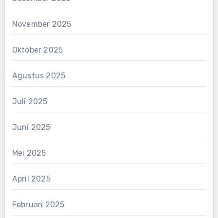
November 2025
Oktober 2025
Agustus 2025
Juli 2025
Juni 2025
Mei 2025
April 2025
Februari 2025