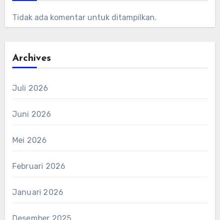
Tidak ada komentar untuk ditampilkan.
Archives
Juli 2026
Juni 2026
Mei 2026
Februari 2026
Januari 2026
Desember 2025