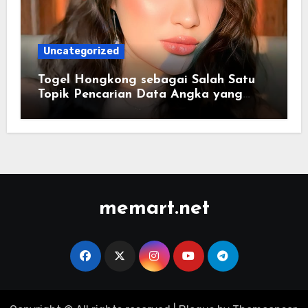
Uncategorized
Togel Hongkong sebagai Salah Satu
Topik Pencarian Data Angka yang
Konsisten
memart.net