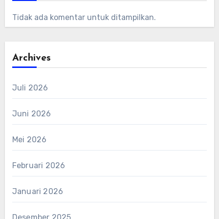
Tidak ada komentar untuk ditampilkan.
Archives
Juli 2026
Juni 2026
Mei 2026
Februari 2026
Januari 2026
Desember 2025