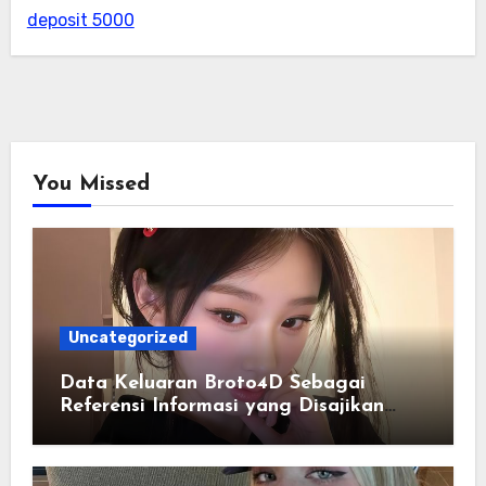
deposit 5000
You Missed
Uncategorized
Data Keluaran Broto4D Sebagai
Referensi Informasi yang Disajikan
Secara Sistematis