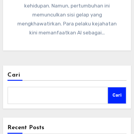
kehidupan. Namun, pertumbuhan ini
memunculkan sisi gelap yang
mengkhawatirkan. Para pelaku kejahatan
kini memanfaatkan AI sebagai…
Cari
Cari
Recent Posts