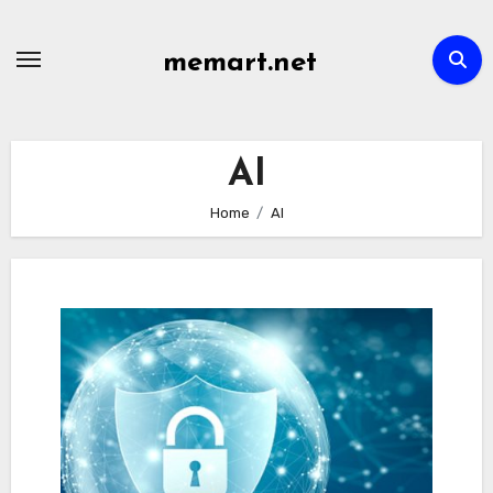
Skip
to
memart.net
content
AI
Home
AI