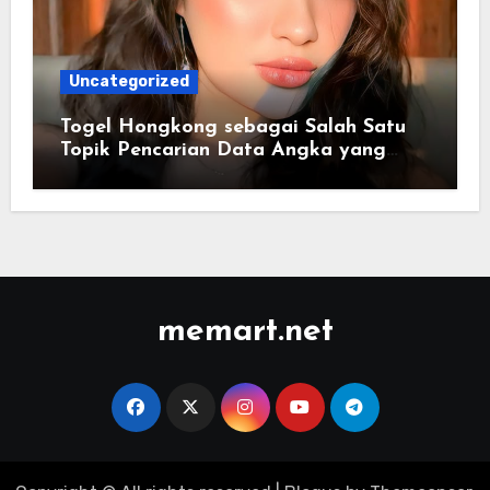
Uncategorized
Togel Hongkong sebagai Salah Satu
Topik Pencarian Data Angka yang
Konsisten
memart.net