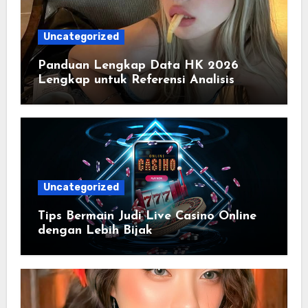
Uncategorized
Panduan Lengkap Data HK 2026
Lengkap untuk Referensi Analisis
Harian
Uncategorized
Tips Bermain Judi Live Casino Online
dengan Lebih Bijak