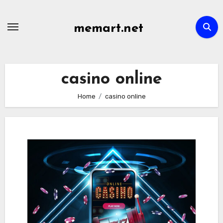
Skip
to
memart.net
content
casino online
Home
casino online