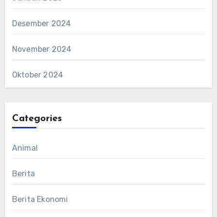
Desember 2024
November 2024
Oktober 2024
Categories
Animal
Berita
Berita Ekonomi