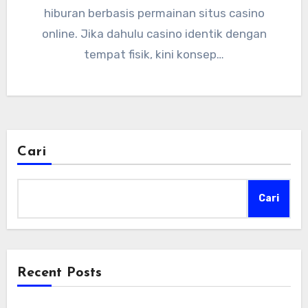
hiburan berbasis permainan situs casino
online. Jika dahulu casino identik dengan
tempat fisik, kini konsep…
Cari
Cari
Recent Posts