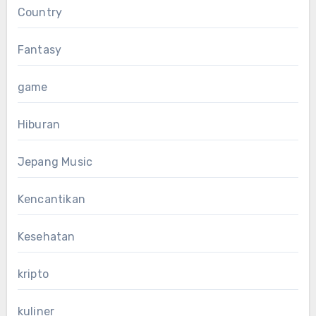
Country
Fantasy
game
Hiburan
Jepang Music
Kencantikan
Kesehatan
kripto
kuliner