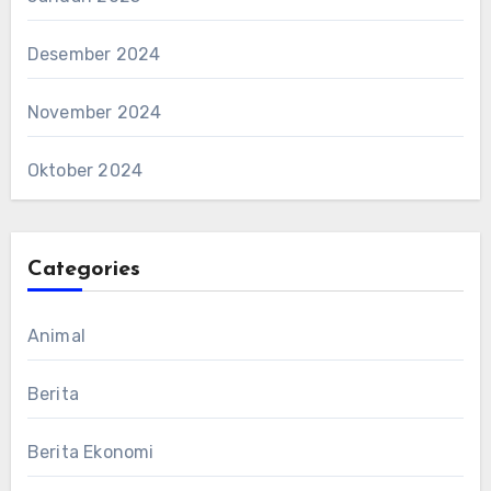
Desember 2024
November 2024
Oktober 2024
Categories
Animal
Berita
Berita Ekonomi