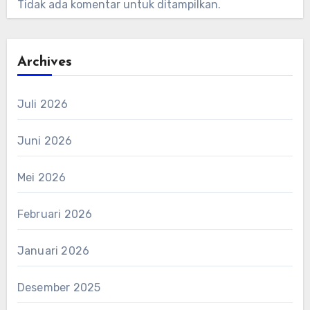
Tidak ada komentar untuk ditampilkan.
Archives
Juli 2026
Juni 2026
Mei 2026
Februari 2026
Januari 2026
Desember 2025