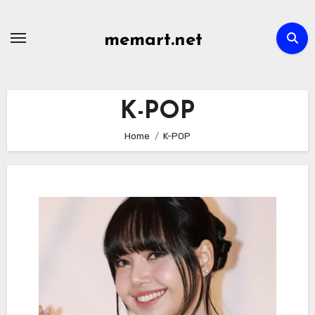
Skip
to
memart.net
content
K-POP
Home
K-POP