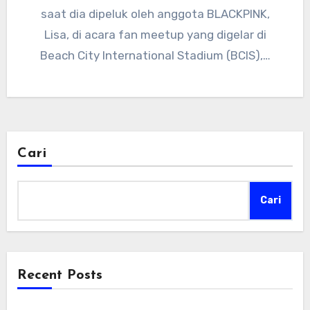
saat dia dipeluk oleh anggota BLACKPINK,
Lisa, di acara fan meetup yang digelar di
Beach City International Stadium (BCIS),…
Cari
Cari
Recent Posts