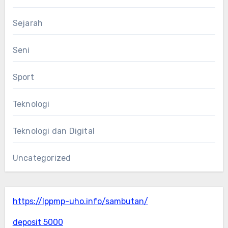
Sejarah
Seni
Sport
Teknologi
Teknologi dan Digital
Uncategorized
https://lppmp-uho.info/sambutan/
deposit 5000