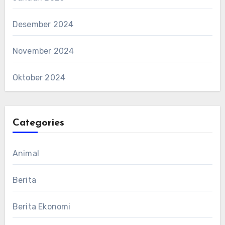
Desember 2024
November 2024
Oktober 2024
Categories
Animal
Berita
Berita Ekonomi