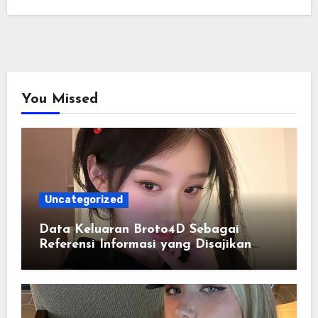
You Missed
Uncategorized
Data Keluaran Broto4D Sebagai
Referensi Informasi yang Disajikan
Secara Sistematis