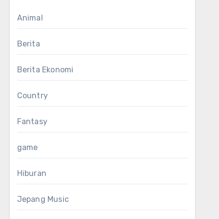
Animal
Berita
Berita Ekonomi
Country
Fantasy
game
Hiburan
Jepang Music