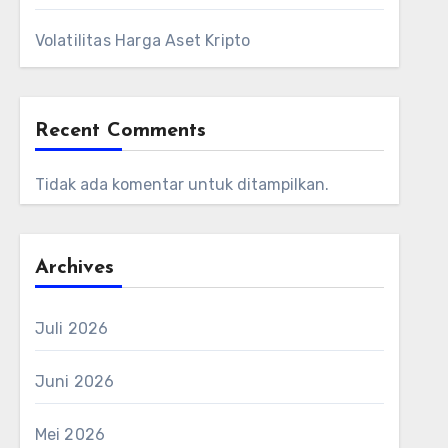
Volatilitas Harga Aset Kripto
Recent Comments
Tidak ada komentar untuk ditampilkan.
Archives
Juli 2026
Juni 2026
Mei 2026