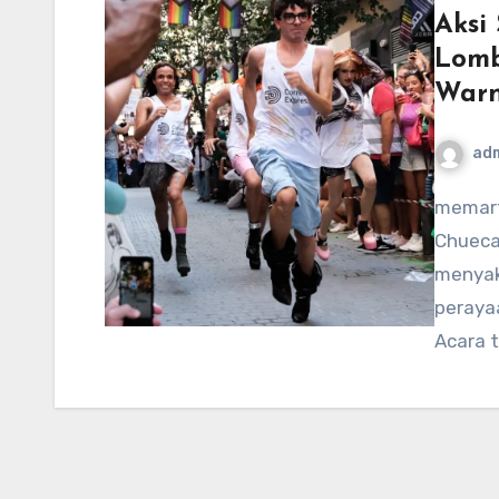
Aksi
Lomb
Warn
ad
memart.net – Ribuan penonton memadati kawasan
Chueca
menyak
perayaa
Acara t