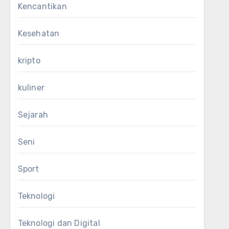
Kencantikan
Kesehatan
kripto
kuliner
Sejarah
Seni
Sport
Teknologi
Teknologi dan Digital