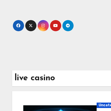
Skip
to
content
live casino
Uncat