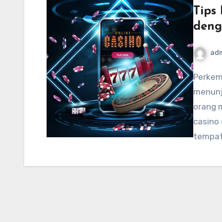
Tips
deng
ad
Perkembangan judi live casino online di era digital
menunj
orang 
casino 
tempat 