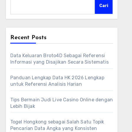
Cari
Recent Posts
Data Keluaran Broto4D Sebagai Referensi
Informasi yang Disajikan Secara Sistematis
Panduan Lengkap Data HK 2026 Lengkap
untuk Referensi Analisis Harian
Tips Bermain Judi Live Casino Online dengan
Lebih Bijak
Togel Hongkong sebagai Salah Satu Topik
Pencarian Data Angka yang Konsisten