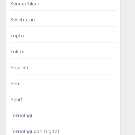
Kencantikan
Kesehatan
kripto
kuliner
Sejarah
Seni
Sport
Teknologi
Teknologi dan Digital