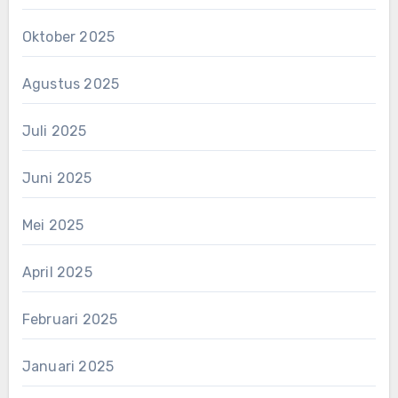
Oktober 2025
Agustus 2025
Juli 2025
Juni 2025
Mei 2025
April 2025
Februari 2025
Januari 2025