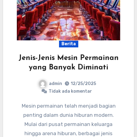
Berita
Jenis-Jenis Mesin Permainan
yang Banyak Diminati
admin
12/25/2025
Tidak ada komentar
Mesin permainan telah menjadi bagian
penting dalam dunia hiburan modern.
Mulai dari pusat permainan keluarga
hingga arena hiburan, berbagai jenis