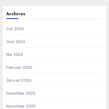
Archives
Juli 2026
Juni 2026
Mei 2026
Februari 2026
Januari 2026
Desember 2025
November 2025