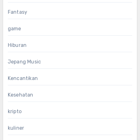
Fantasy
game
Hiburan
Jepang Music
Kencantikan
Kesehatan
kripto
kuliner