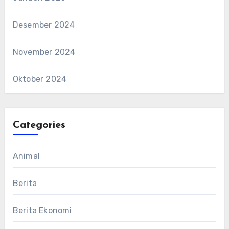
Desember 2024
November 2024
Oktober 2024
Categories
Animal
Berita
Berita Ekonomi