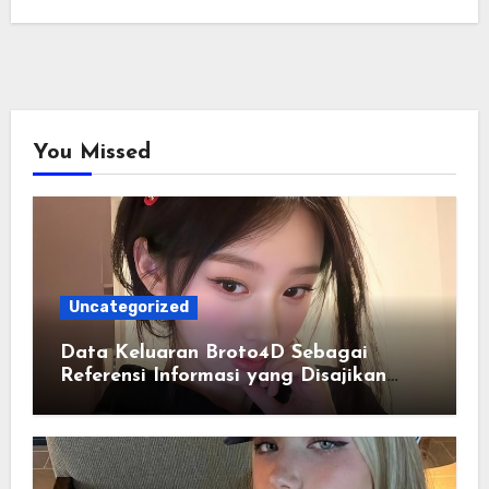
You Missed
Uncategorized
Data Keluaran Broto4D Sebagai
Referensi Informasi yang Disajikan
Secara Sistematis