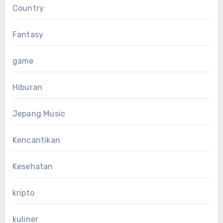
Country
Fantasy
game
Hiburan
Jepang Music
Kencantikan
Kesehatan
kripto
kuliner