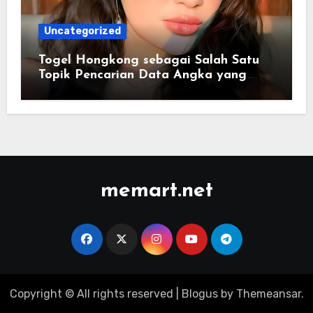
Uncategorized
Togel Hongkong sebagai Salah Satu
Topik Pencarian Data Angka yang
Konsisten
memart.net
Copyright © All rights reserved
|
Blogus
by
Themeansar
.