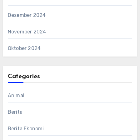
Desember 2024
November 2024
Oktober 2024
Categories
Animal
Berita
Berita Ekonomi