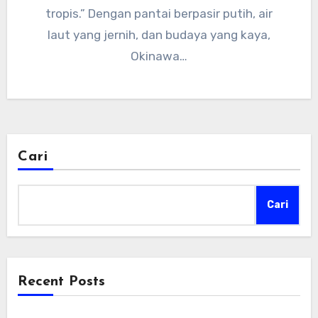
tropis.” Dengan pantai berpasir putih, air
laut yang jernih, dan budaya yang kaya,
Okinawa…
Cari
Cari
Recent Posts