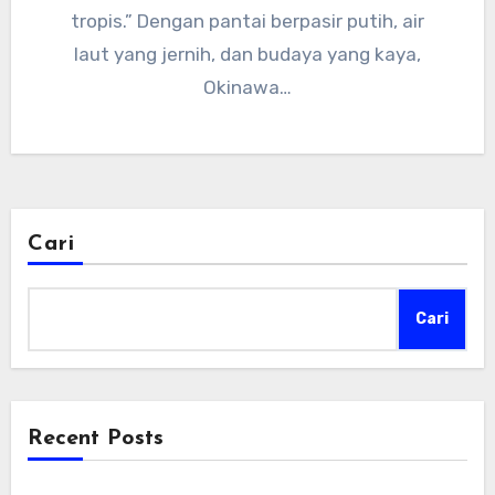
tropis.” Dengan pantai berpasir putih, air
laut yang jernih, dan budaya yang kaya,
Okinawa…
Cari
Cari
Recent Posts