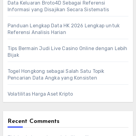
Data Keluaran Broto4D Sebagai Referensi
Informasi yang Disajikan Secara Sistematis
Panduan Lengkap Data HK 2026 Lengkap untuk
Referensi Analisis Harian
Tips Bermain Judi Live Casino Online dengan Lebih
Bijak
Togel Hongkong sebagai Salah Satu Topik
Pencarian Data Angka yang Konsisten
Volatilitas Harga Aset Kripto
Recent Comments