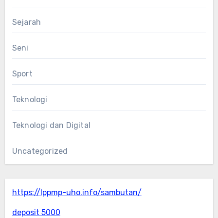
Sejarah
Seni
Sport
Teknologi
Teknologi dan Digital
Uncategorized
https://lppmp-uho.info/sambutan/
deposit 5000