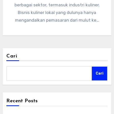
berbagai sektor, termasuk industri kuliner.
Bisnis kuliner lokal yang dulunya hanya
mengandalkan pemasaran dari mulut ke…
Cari
Cari
Recent Posts