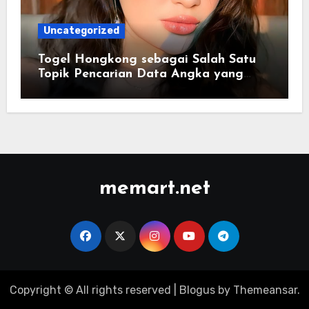
Uncategorized
Togel Hongkong sebagai Salah Satu
Topik Pencarian Data Angka yang
Konsisten
memart.net
Copyright © All rights reserved
|
Blogus
by
Themeansar
.