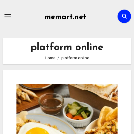
Skip
to
memart.net
content
platform online
Home
platform online