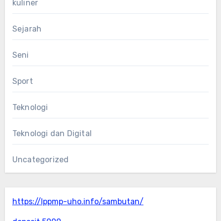
kuliner
Sejarah
Seni
Sport
Teknologi
Teknologi dan Digital
Uncategorized
https://lppmp-uho.info/sambutan/