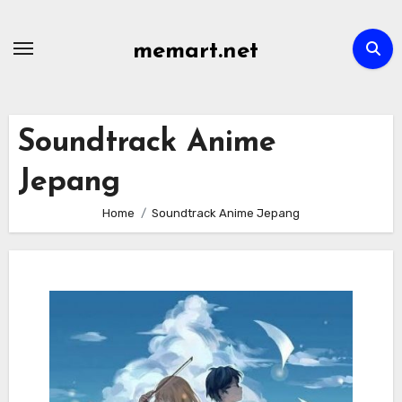
Skip
to
memart.net
content
Soundtrack Anime
Jepang
Home
Soundtrack Anime Jepang