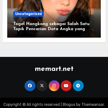
Uncategorized
Togel Hongkong sebagai Salah Satu
Topik Pencarian Data Angka yang
Konsisten
memart.net
Copyright © All rights reserved
|
Blogus
by
Themeansar
.