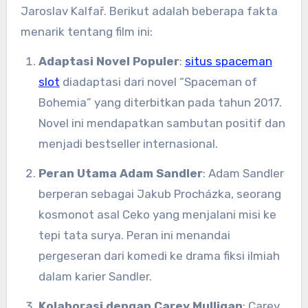
Jaroslav Kalfař. Berikut adalah beberapa fakta
menarik tentang film ini:
Adaptasi Novel Populer
:
situs spaceman
slot
diadaptasi dari novel “Spaceman of
Bohemia” yang diterbitkan pada tahun 2017.
Novel ini mendapatkan sambutan positif dan
menjadi bestseller internasional.
Peran Utama Adam Sandler
: Adam Sandler
berperan sebagai Jakub Procházka, seorang
kosmonot asal Ceko yang menjalani misi ke
tepi tata surya. Peran ini menandai
pergeseran dari komedi ke drama fiksi ilmiah
dalam karier Sandler.
Kolaborasi dengan Carey Mulligan
: Carey