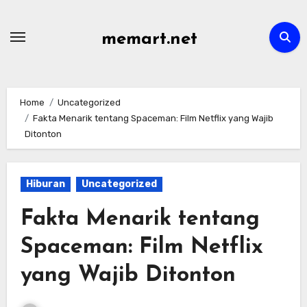
Skip
to
memart.net
content
Home
Uncategorized
Fakta Menarik tentang Spaceman: Film Netflix yang Wajib
Ditonton
Hiburan
Uncategorized
Fakta Menarik tentang
Spaceman: Film Netflix
yang Wajib Ditonton