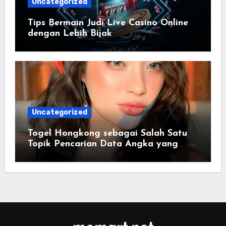
Uncategorized
Tips Bermain Judi Live Casino Online
dengan Lebih Bijak
Uncategorized
Togel Hongkong sebagai Salah Satu
Topik Pencarian Data Angka yang
Konsisten