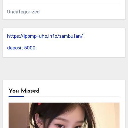
Uncategorized
https://lppmp-uho.info/sambutan/
deposit 5000
You Missed