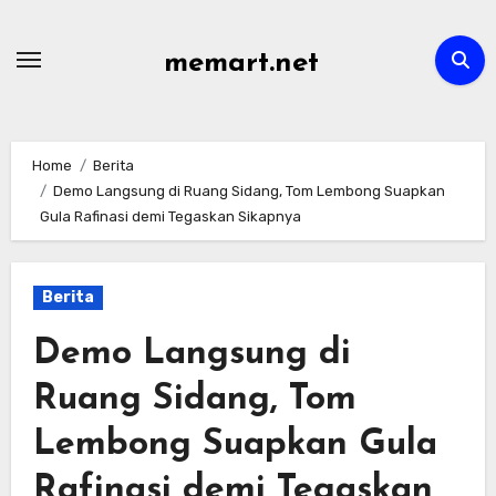
Skip
to
memart.net
content
Home
Berita
Demo Langsung di Ruang Sidang, Tom Lembong Suapkan
Gula Rafinasi demi Tegaskan Sikapnya
Berita
Demo Langsung di
Ruang Sidang, Tom
Lembong Suapkan Gula
Rafinasi demi Tegaskan