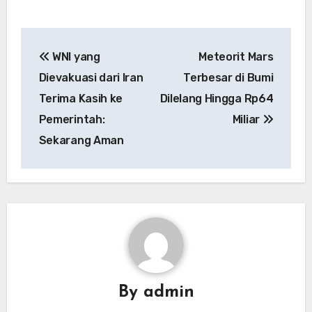
Navigasi
WNI yang
Meteorit Mars
pos
Dievakuasi dari Iran
Terbesar di Bumi
Terima Kasih ke
Dilelang Hingga Rp64
Pemerintah:
Miliar
Sekarang Aman
By
admin