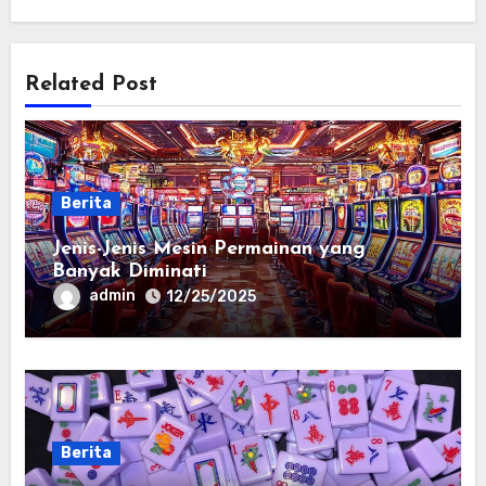
Related Post
Berita
Jenis-Jenis Mesin Permainan yang
Banyak Diminati
admin
12/25/2025
Berita