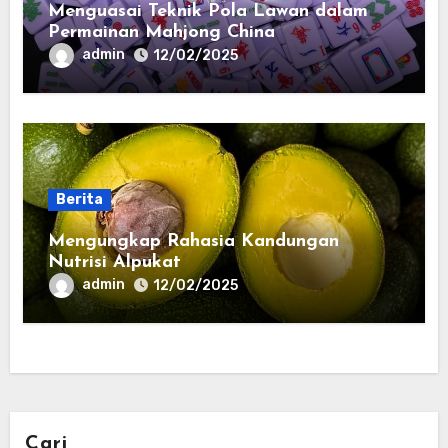
Menguasai Teknik Pola Lawan dalam
Permainan Mahjong China
admin
12/02/2025
Berita
Mengungkap Rahasia Kandungan
Nutrisi Alpukat
admin
12/02/2025
Cari