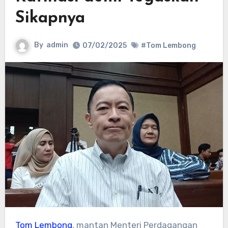
Sikapnya
By
admin
07/02/2025
#Tom Lembong
Tom Lembong
, mantan Menteri Perdagangan