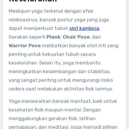
Meskipun yoga terkenal dengan efek
relaksasinya, banyak postur yoga yang juga
dapat memperkuat tubuh
slot kamboja
.
Gerakan seperti
Plank
,
Chair Pose
, dan
Warrior Pose
melibatkan banyak otot inti yang
penting untuk kekuatan tubuh secara
keseluruhan. Selain itu, yoga membantu
meningkatkan keseimbangan dan stabilitas,
yang sangat penting untuk mengurangi risiko
cedera saat melakukan aktivitas fisik lainnya.
Yoga menawarkan banyak manfaat, baik untuk
kesehatan fisik maupun mental. Dengan
menggabungkan gerakan fisik, latihan
pernapasan, dan meditasi, yoga menjadi pilihan