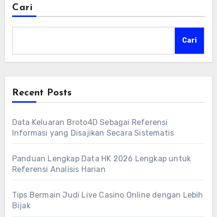
Cari
Cari
Recent Posts
Data Keluaran Broto4D Sebagai Referensi
Informasi yang Disajikan Secara Sistematis
Panduan Lengkap Data HK 2026 Lengkap untuk
Referensi Analisis Harian
Tips Bermain Judi Live Casino Online dengan Lebih
Bijak