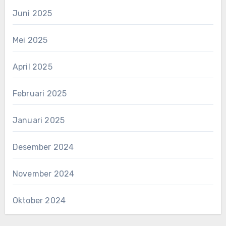
Juni 2025
Mei 2025
April 2025
Februari 2025
Januari 2025
Desember 2024
November 2024
Oktober 2024