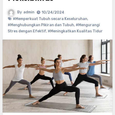
By
admin
10/24/2024
#Memperkuat Tubuh secara Keseluruhan
,
#Menghubungkan Pikiran dan Tubuh
,
#Mengurangi
Stres dengan Efektif
,
#Meningkatkan Kualitas Tidur