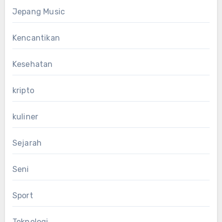
Jepang Music
Kencantikan
Kesehatan
kripto
kuliner
Sejarah
Seni
Sport
Teknologi