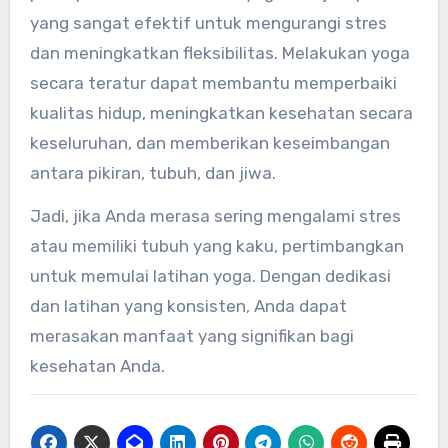
yang sangat efektif untuk mengurangi stres
dan meningkatkan fleksibilitas. Melakukan yoga
secara teratur dapat membantu memperbaiki
kualitas hidup, meningkatkan kesehatan secara
keseluruhan, dan memberikan keseimbangan
antara pikiran, tubuh, dan jiwa.
Jadi, jika Anda merasa sering mengalami stres
atau memiliki tubuh yang kaku, pertimbangkan
untuk memulai latihan yoga. Dengan dedikasi
dan latihan yang konsisten, Anda dapat
merasakan manfaat yang signifikan bagi
kesehatan Anda.