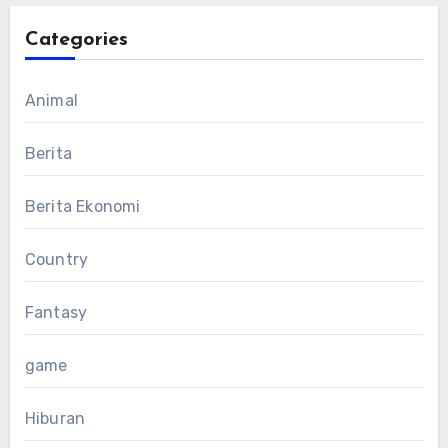
Categories
Animal
Berita
Berita Ekonomi
Country
Fantasy
game
Hiburan