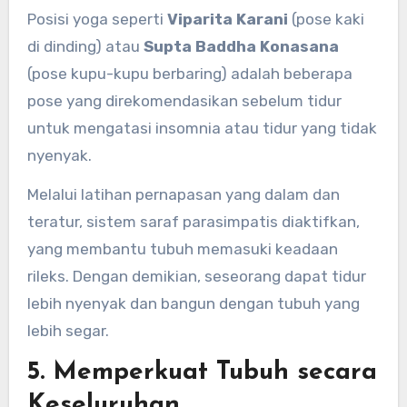
Posisi yoga seperti
Viparita Karani
(pose kaki
di dinding) atau
Supta Baddha Konasana
(pose kupu-kupu berbaring) adalah beberapa
pose yang direkomendasikan sebelum tidur
untuk mengatasi insomnia atau tidur yang tidak
nyenyak.
Melalui latihan pernapasan yang dalam dan
teratur, sistem saraf parasimpatis diaktifkan,
yang membantu tubuh memasuki keadaan
rileks. Dengan demikian, seseorang dapat tidur
lebih nyenyak dan bangun dengan tubuh yang
lebih segar.
5.
Memperkuat Tubuh secara
Keseluruhan