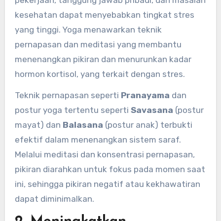
kesehatan dapat menyebabkan tingkat stres
yang tinggi. Yoga menawarkan teknik
pernapasan dan meditasi yang membantu
menenangkan pikiran dan menurunkan kadar
hormon kortisol, yang terkait dengan stres.
Teknik pernapasan seperti
Pranayama
dan
postur yoga tertentu seperti
Savasana
(postur
mayat) dan
Balasana
(postur anak) terbukti
efektif dalam menenangkan sistem saraf.
Melalui meditasi dan konsentrasi pernapasan,
pikiran diarahkan untuk fokus pada momen saat
ini, sehingga pikiran negatif atau kekhawatiran
dapat diminimalkan.