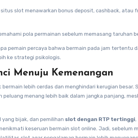
 situs slot menawarkan bonus deposit, cashback, atau f
memahami pola permainan sebelum memasang taruhan be
apa pemain percaya bahwa bermain pada jam tertentu 
h ke strategi psikologis.
unci Menuju Kemenangan
 bermain lebih cerdas dan menghindari kerugian besar. S
peluang menang lebih baik dalam jangka panjang, mes
 yang bijak, dan pemilihan
slot dengan RTP tertinggi
,
enikmati keseruan bermain slot online. Jadi, sebelum
 volatilitas slot agar pengalaman bermain lebih menyenan