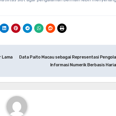
r Lama
Data Paito Macau sebagai Representasi Pengol
Informasi Numerik Berbasis Hari