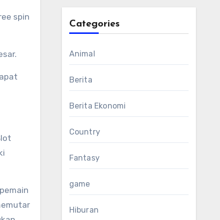
ree spin
Categories
sar.
Animal
dapat
Berita
Berita Ekonomi
Country
lot
ki
Fantasy
game
 pemain
 memutar
Hiburan
gkan