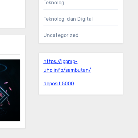
Teknologi
Teknologi dan Digital
Uncategorized
https://lppmp-
uho.info/sambutan/
deposit 5000
e