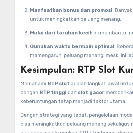
Manfaatkan bonus dan promosi
: Banyak
untuk meningkatkan peluang menang.
Mulai dari taruhan kecil
: Ini membantu 
Gunakan waktu bermain optimal
: Beber
memengaruhi peluang menang, meski ini lebi
Kesimpulan: RTP Slot K
Memahami
RTP slot
adalah langkah awal untuk
dengan
RTP tinggi
dan
slot gacor
memberikan 
keberuntungan tetap menjadi faktor utama.
Dengan strategi yang tepat, pengelolaan modal
bisa meningkatkan peluang menang sekaligus m
gulungan, selalu periksa RTP, fitur bonus, dan