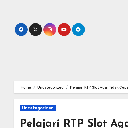
Skip
to
content
Home
Uncategorized
Pelajari RTP Slot Agar Tidak Cep
Uncategorized
Pelajari RTP Slot Ag