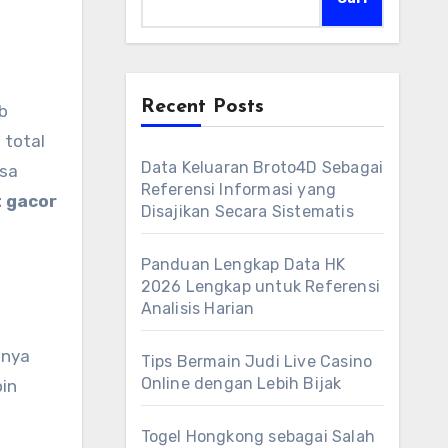
Recent Posts
b
 total
Data Keluaran Broto4D Sebagai
isa
Referensi Informasi yang
t gacor
Disajikan Secara Sistematis
Panduan Lengkap Data HK
2026 Lengkap untuk Referensi
Analisis Harian
inya
Tips Bermain Judi Live Casino
Online dengan Lebih Bijak
oin
Togel Hongkong sebagai Salah