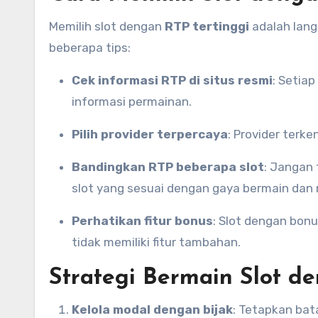
Memilih slot dengan
RTP tertinggi
adalah lang
beberapa tips:
Cek informasi RTP di situs resmi
: Setia
informasi permainan.
Pilih provider terpercaya
: Provider terke
Bandingkan RTP beberapa slot
: Jangan 
slot yang sesuai dengan gaya bermain dan 
Perhatikan fitur bonus
: Slot dengan bonu
tidak memiliki fitur tambahan.
Strategi Bermain Slot d
Kelola modal dengan bijak
: Tetapkan bat