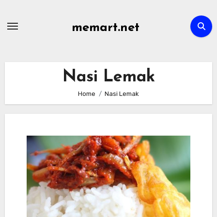
Skip
to
memart.net
content
Nasi Lemak
Home
Nasi Lemak