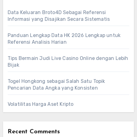
Data Keluaran Broto4D Sebagai Referensi
Informasi yang Disajikan Secara Sistematis
Panduan Lengkap Data HK 2026 Lengkap untuk
Referensi Analisis Harian
Tips Bermain Judi Live Casino Online dengan Lebih
Bijak
Togel Hongkong sebagai Salah Satu Topik
Pencarian Data Angka yang Konsisten
Volatilitas Harga Aset Kripto
Recent Comments