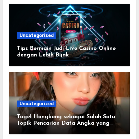
Uncategorized
Tips Bermain Judi Live Casino Online
dengan Lebih Bijak
Uncategorized
Togel Hongkong sebagai Salah Satu
Topik Pencarian Data Angka yang
Konsisten