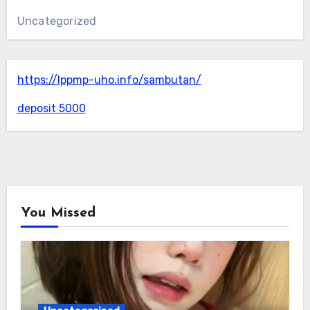
Uncategorized
https://lppmp-uho.info/sambutan/
deposit 5000
You Missed