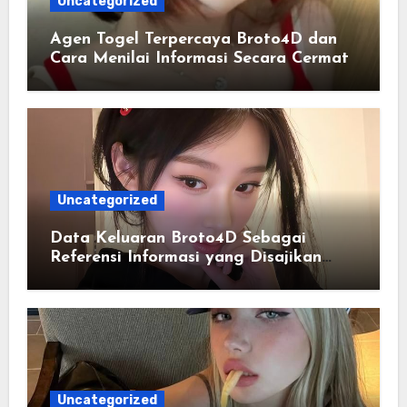
Uncategorized
Agen Togel Terpercaya Broto4D dan
Cara Menilai Informasi Secara Cermat
Uncategorized
Data Keluaran Broto4D Sebagai
Referensi Informasi yang Disajikan
Secara Sistematis
Uncategorized