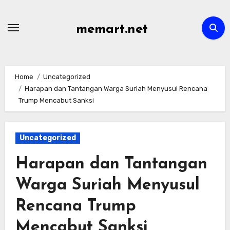
Skip
to
memart.net
content
Home
Uncategorized
Harapan dan Tantangan Warga Suriah Menyusul Rencana
Trump Mencabut Sanksi
Uncategorized
Harapan dan Tantangan
Warga Suriah Menyusul
Rencana Trump
Mencabut Sanksi