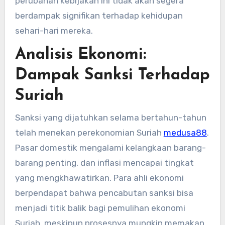
perubahan kebijakan ini tidak akan segera
berdampak signifikan terhadap kehidupan
sehari-hari mereka.
Analisis Ekonomi:
Dampak Sanksi Terhadap
Suriah
Sanksi yang dijatuhkan selama bertahun-tahun
telah menekan perekonomian Suriah
medusa88
.
Pasar domestik mengalami kelangkaan barang-
barang penting, dan inflasi mencapai tingkat
yang mengkhawatirkan. Para ahli ekonomi
berpendapat bahwa pencabutan sanksi bisa
menjadi titik balik bagi pemulihan ekonomi
Suriah, meskipun prosesnya mungkin memakan