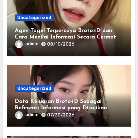
Uncategorized
Agen Togel Terpercaya Broto4D dan
Cara Menilai Informasi Secara Cermat
admin
08/10/2026
Uncategorized
Data Keluaran Broto4D Sebagai
Referensi Informasi yang Disajikan
Secara Sistematis
admin
07/30/2026