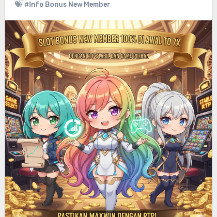
#Info Bonus New Member