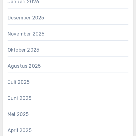
Januari 2026
Desember 2025
November 2025
Oktober 2025
Agustus 2025
Juli 2025
Juni 2025
Mei 2025
April 2025