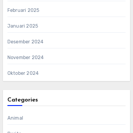
Februari 2025
Januari 2025
Desember 2024
November 2024
Oktober 2024
Categories
Animal