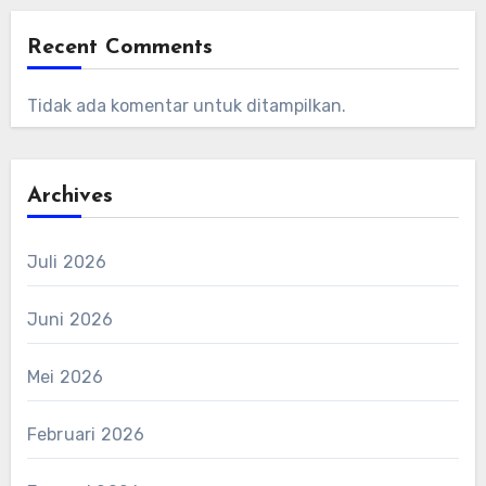
Recent Comments
Tidak ada komentar untuk ditampilkan.
Archives
Juli 2026
Juni 2026
Mei 2026
Februari 2026