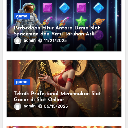
game
Perbedaan Fitur Antara Demo Slot
Spaceman dan Versi Taruhan Asli
admin
11/21/2025
game
Teknik Profesional Menemukan Slot
Gacor di Slot Online
admin
06/15/2025