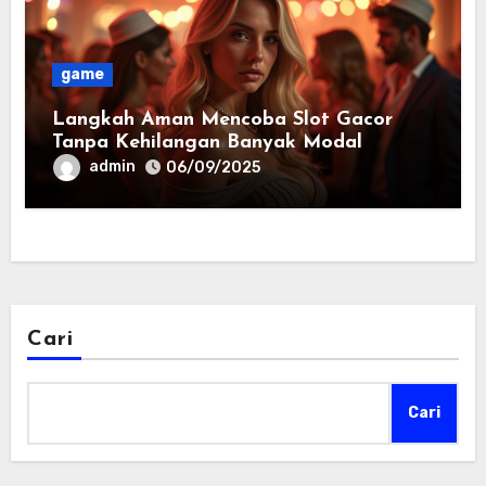
game
Langkah Aman Mencoba Slot Gacor
Tanpa Kehilangan Banyak Modal
admin
06/09/2025
Cari
Cari