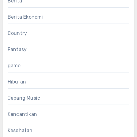
Berita
Berita Ekonomi
Country
Fantasy
game
Hiburan
Jepang Music
Kencantikan
Kesehatan