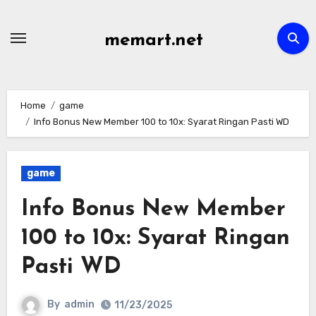
Skip
to
memart.net
content
Home
game
Info Bonus New Member 100 to 10x: Syarat Ringan Pasti WD
game
Info Bonus New Member
100 to 10x: Syarat Ringan
Pasti WD
By
admin
11/23/2025