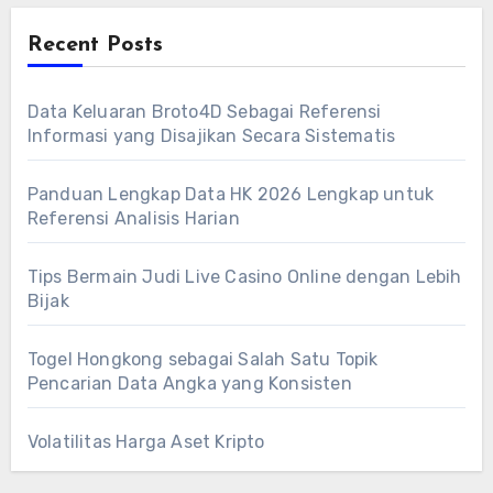
Recent Posts
Data Keluaran Broto4D Sebagai Referensi
Informasi yang Disajikan Secara Sistematis
Panduan Lengkap Data HK 2026 Lengkap untuk
Referensi Analisis Harian
Tips Bermain Judi Live Casino Online dengan Lebih
Bijak
Togel Hongkong sebagai Salah Satu Topik
Pencarian Data Angka yang Konsisten
Volatilitas Harga Aset Kripto