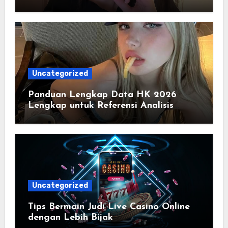
Secara Sistematis
Uncategorized
Panduan Lengkap Data HK 2026
Lengkap untuk Referensi Analisis
Harian
Uncategorized
Tips Bermain Judi Live Casino Online
dengan Lebih Bijak