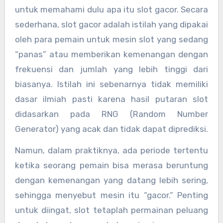
untuk memahami dulu apa itu slot gacor. Secara
sederhana, slot gacor adalah istilah yang dipakai
oleh para pemain untuk mesin slot yang sedang
“panas” atau memberikan kemenangan dengan
frekuensi dan jumlah yang lebih tinggi dari
biasanya. Istilah ini sebenarnya tidak memiliki
dasar ilmiah pasti karena hasil putaran slot
didasarkan pada RNG (Random Number
Generator) yang acak dan tidak dapat diprediksi.
Namun, dalam praktiknya, ada periode tertentu
ketika seorang pemain bisa merasa beruntung
dengan kemenangan yang datang lebih sering,
sehingga menyebut mesin itu “gacor.” Penting
untuk diingat, slot tetaplah permainan peluang