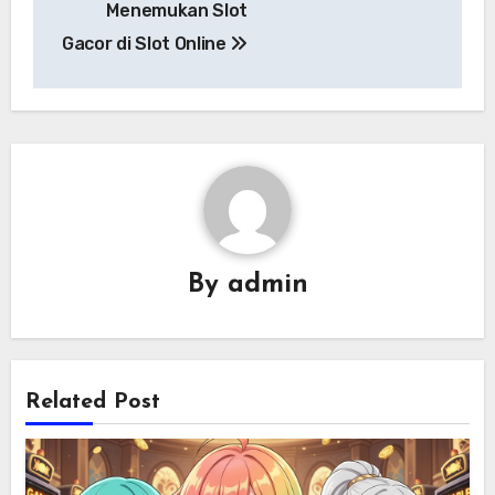
Menemukan Slot
Gacor di Slot Online
By
admin
Related Post