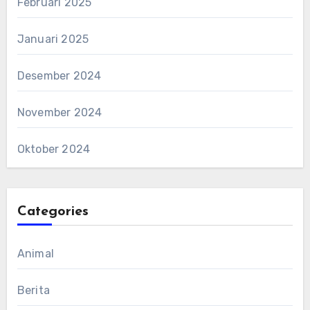
Februari 2025
Januari 2025
Desember 2024
November 2024
Oktober 2024
Categories
Animal
Berita