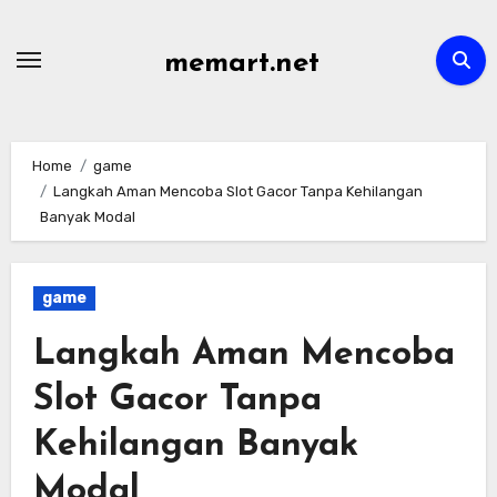
Skip
to
memart.net
content
Home
game
Langkah Aman Mencoba Slot Gacor Tanpa Kehilangan
Banyak Modal
game
Langkah Aman Mencoba
Slot Gacor Tanpa
Kehilangan Banyak
Modal