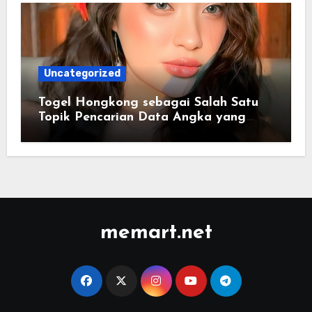
Uncategorized
Togel Hongkong sebagai Salah Satu
Topik Pencarian Data Angka yang
Konsisten
memart.net