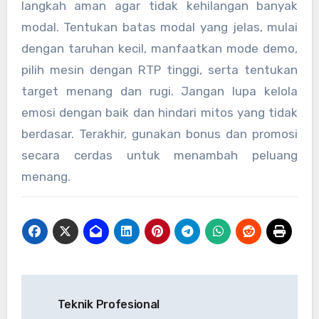
langkah aman agar tidak kehilangan banyak
modal. Tentukan batas modal yang jelas, mulai
dengan taruhan kecil, manfaatkan mode demo,
pilih mesin dengan RTP tinggi, serta tentukan
target menang dan rugi. Jangan lupa kelola
emosi dengan baik dan hindari mitos yang tidak
berdasar. Terakhir, gunakan bonus dan promosi
secara cerdas untuk menambah peluang
menang.
Navigasi
Teknik Profesional
pos