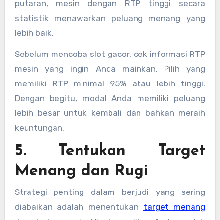
putaran, mesin dengan RTP tinggi secara
statistik menawarkan peluang menang yang
lebih baik.
Sebelum mencoba slot gacor, cek informasi RTP
mesin yang ingin Anda mainkan. Pilih yang
memiliki RTP minimal 95% atau lebih tinggi.
Dengan begitu, modal Anda memiliki peluang
lebih besar untuk kembali dan bahkan meraih
keuntungan.
5. Tentukan Target
Menang dan Rugi
Strategi penting dalam berjudi yang sering
diabaikan adalah menentukan
target menang