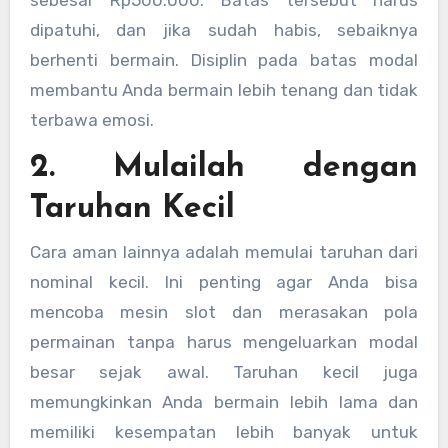
sebesar Rp500.000. Batas tersebut harus
dipatuhi, dan jika sudah habis, sebaiknya
berhenti bermain. Disiplin pada batas modal
membantu Anda bermain lebih tenang dan tidak
terbawa emosi.
2. Mulailah dengan
Taruhan Kecil
Cara aman lainnya adalah memulai taruhan dari
nominal kecil. Ini penting agar Anda bisa
mencoba mesin slot dan merasakan pola
permainan tanpa harus mengeluarkan modal
besar sejak awal. Taruhan kecil juga
memungkinkan Anda bermain lebih lama dan
memiliki kesempatan lebih banyak untuk