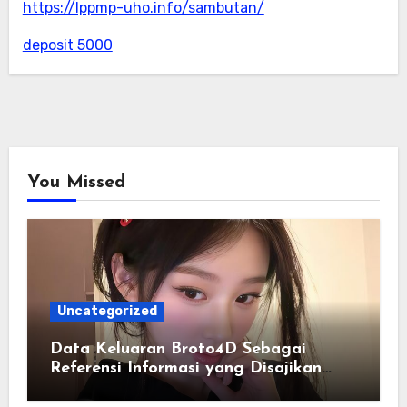
https://lppmp-uho.info/sambutan/
deposit 5000
You Missed
Uncategorized
Data Keluaran Broto4D Sebagai
Referensi Informasi yang Disajikan
Secara Sistematis