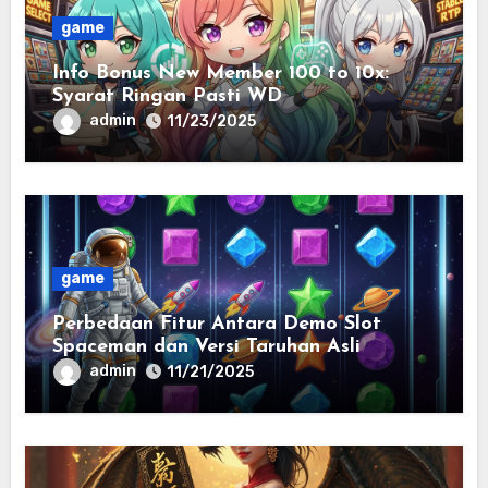
game
Info Bonus New Member 100 to 10x:
Syarat Ringan Pasti WD
admin
11/23/2025
game
Perbedaan Fitur Antara Demo Slot
Spaceman dan Versi Taruhan Asli
admin
11/21/2025