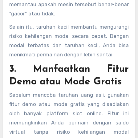
memantau apakah mesin tersebut benar-benar
“gacor” atau tidak.
Selain itu, taruhan kecil membantu mengurangi
risiko kehilangan modal secara cepat. Dengan
modal terbatas dan taruhan kecil, Anda bisa
menikmati permainan dengan lebih santai.
3. Manfaatkan Fitur
Demo atau Mode Gratis
Sebelum mencoba taruhan uang asli, gunakan
fitur demo atau mode gratis yang disediakan
oleh banyak platform slot online. Fitur ini
memungkinkan Anda bermain dengan saldo
virtual tanpa risiko kehilangan modal