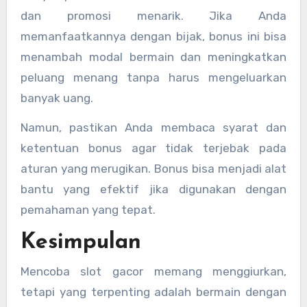
dan promosi menarik. Jika Anda
memanfaatkannya dengan bijak, bonus ini bisa
menambah modal bermain dan meningkatkan
peluang menang tanpa harus mengeluarkan
banyak uang.
Namun, pastikan Anda membaca syarat dan
ketentuan bonus agar tidak terjebak pada
aturan yang merugikan. Bonus bisa menjadi alat
bantu yang efektif jika digunakan dengan
pemahaman yang tepat.
Kesimpulan
Mencoba slot gacor memang menggiurkan,
tetapi yang terpenting adalah bermain dengan