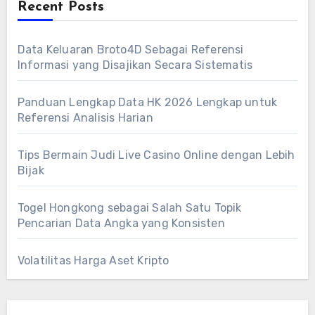
Recent Posts
Data Keluaran Broto4D Sebagai Referensi
Informasi yang Disajikan Secara Sistematis
Panduan Lengkap Data HK 2026 Lengkap untuk
Referensi Analisis Harian
Tips Bermain Judi Live Casino Online dengan Lebih
Bijak
Togel Hongkong sebagai Salah Satu Topik
Pencarian Data Angka yang Konsisten
Volatilitas Harga Aset Kripto