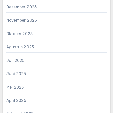
Desember 2025
November 2025
Oktober 2025
Agustus 2025
Juli 2025
Juni 2025
Mei 2025
April 2025